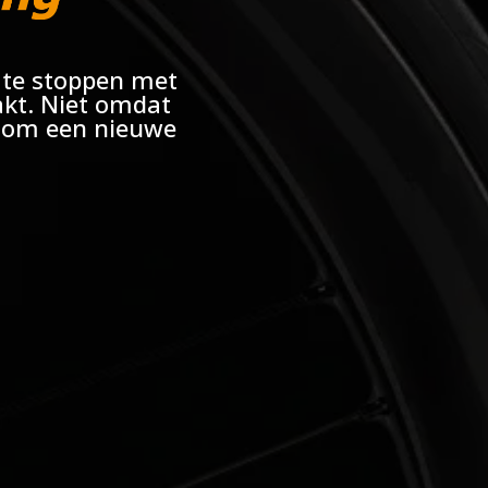
 te stoppen met
akt. Niet omdat
s om een nieuwe