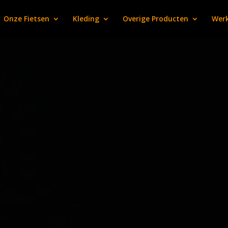
Onze Fietsen
Kleding
Overige Producten
Werk