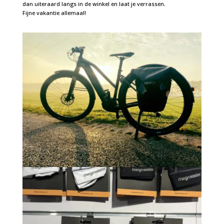
dan uiteraard langs in de winkel en laat je verrassen.
Fijne vakantie allemaal!