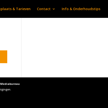
plaats & Tarieven
Contact
Info & Onderhoudstips
f Mediabureau
zigingen.