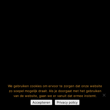
We gebruiken cookies om ervoor te zorgen dat onze website
zo soepel mogelijk draait. Als je doorgaat met het gebruiken
van de website, gaan we er vanuit dat ermee instemt.
Accepteren
Privacy policy