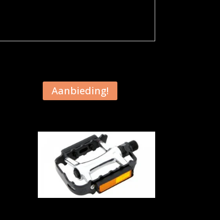
Aanbieding!