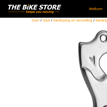
Welkom
Start
/
O&A
/
Aandrijving en versnelling
/
Aandrij