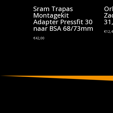
Sram Trapas
Or
Montagekit
Za
Adapter Pressfit 30
31
naar BSA 68/73mm
€
12,
€
42,00