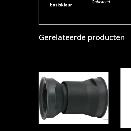
Onbekend
basiskleur
Gerelateerde producten