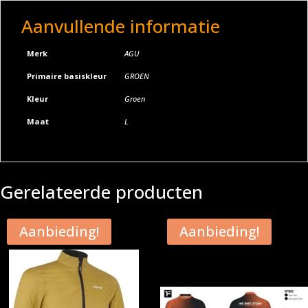
Aanvullende informatie
Merk
AGU
Primaire basiskleur
GROEN
Kleur
Groen
Maat
L
Gerelateerde producten
Aanbieding!
Aanbieding!