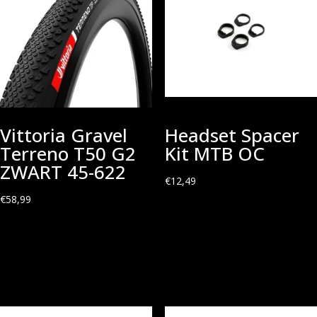
Vittoria Gravel
Headset Spacer
Terreno T50 G2
Kit MTB OC
ZWART 45-622
€
12,49
€
58,99