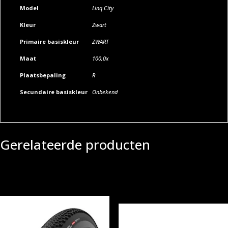
Model
Linq City
Kleur
Zwart
Primaire basiskleur
ZWART
Maat
100,0x
Plaatsbepaling
R
Secundaire basiskleur
Onbekend
Gerelateerde producten