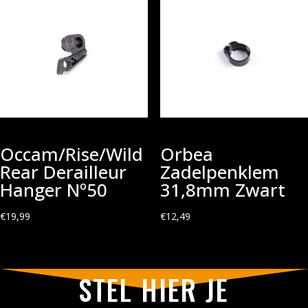
Occam/Rise/Wild
Orbea
Rear Derailleur
Zadelpenklem
Hanger Nº50
31,8mm Zwart
€
19,99
€
12,49
STEL HIER JE