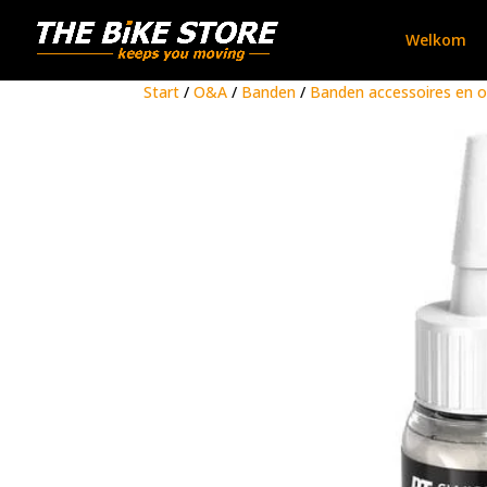
Welkom
Start
/
O&A
/
Banden
/
Banden accessoires en 