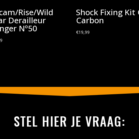
cam/Rise/Wild
Shock Fixing Kit 
ar Derailleur
Carbon
nger Nº50
€
19,99
99
STEL HIER JE VRAAG: