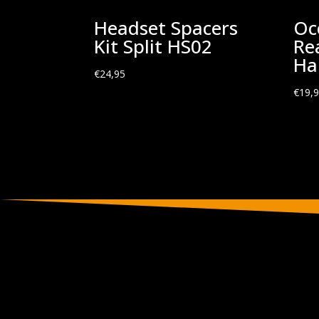
Headset Spacers
Oc
Kit Split HS02
Re
Ha
€
24,95
€
19,