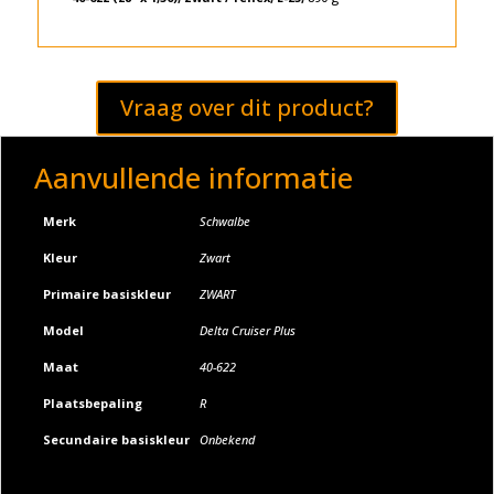
Vraag over dit product?
Aanvullende informatie
Merk
Schwalbe
Kleur
Zwart
Primaire basiskleur
ZWART
Model
Delta Cruiser Plus
Maat
40-622
Plaatsbepaling
R
Secundaire basiskleur
Onbekend