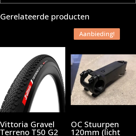
Gerelateerde producten
Aanbieding!
Vittoria Gravel
OC Stuurpen
Terreno T50 G2
120mm (licht