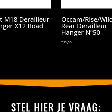
t M18 Derailleur
Occam/Rise/Wil
nger X12 Road
Rear Derailleur
Hanger Nº50
9
€
19,99
STEL HIER JE VRAAG: