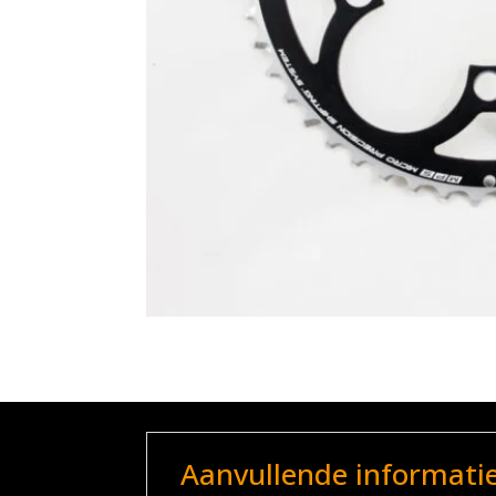
Aanvullende informati