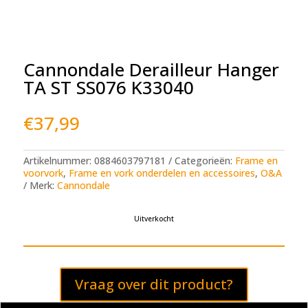
Cannondale Derailleur Hanger
TA ST SS076 K33040
€
37,99
Artikelnummer:
0884603797181
Categorieën:
Frame en
voorvork
,
Frame en vork onderdelen en accessoires
,
O&A
Merk:
Cannondale
Uitverkocht
Vraag over dit product?