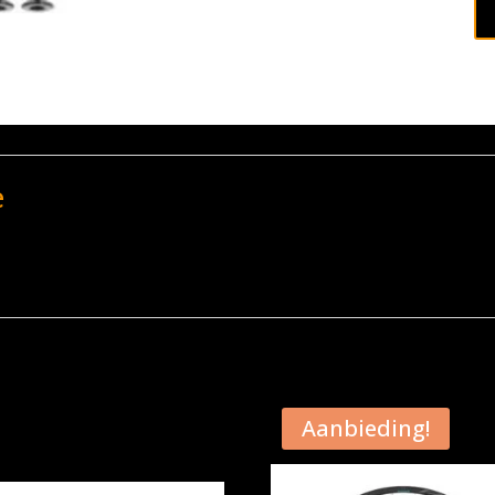
e
Aanbieding!