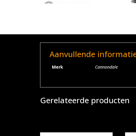
Aanvullende informati
Merk
Cannondale
Gerelateerde producten