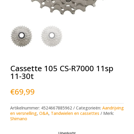
Cassette 105 CS-R7000 11sp
11-30t
€
69,99
Artikelnummer:
4524667885962
Categorieën:
Aandrijving
en versnelling
,
O&A
,
Tandwielen en cassettes
Merk:
Shimano
Uitverkocht