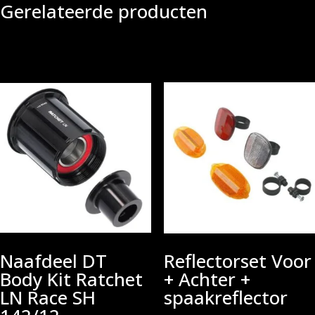
Gerelateerde producten
Naafdeel DT
Reflectorset Voor
Body Kit Ratchet
+ Achter +
LN Race SH
spaakreflector