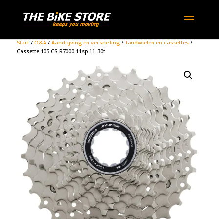
Start
/
O&A
/
Aandrijving en versnelling
/
Tandwielen en cassettes
/
Cassette 105 CS-R7000 11sp 11-30t