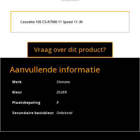
Cassette 105 CS-R7000 11 Speed 11-30
Vraag over dit product?
Aanvullende informatie
Merk
Shimano
Kleur
ZILVER
Plaatsbepaling
R
Secundaire basiskleur
Onbekend