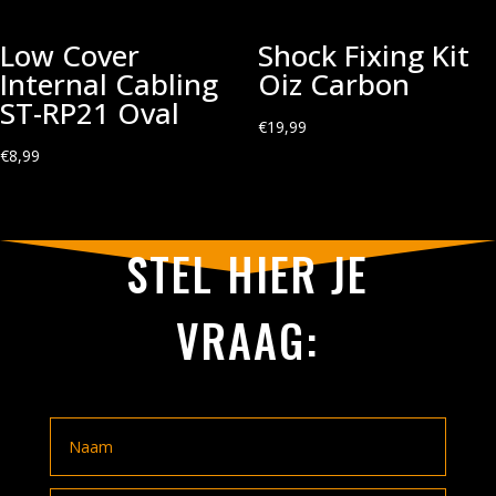
Low Cover
Shock Fixing Kit
Internal Cabling
Oiz Carbon
ST-RP21 Oval
€
19,99
€
8,99
STEL HIER JE
VRAAG: