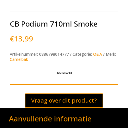
CB Podium 710ml Smoke
€
13,99
Artikelnummer:
0886798014777
Categorie:
O&A
Merk:
Camelbak
Uitverkocht
Vraag over dit product?
Aanvullende informatie