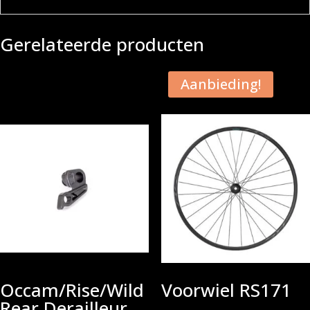
Gerelateerde producten
Aanbieding!
Occam/Rise/Wild
Voorwiel RS171
Rear Derailleur