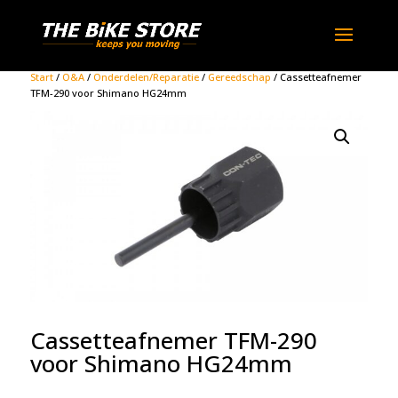
Start
/
O&A
/
Onderdelen/Reparatie
/
Gereedschap
/ Cassetteafnemer
TFM-290 voor Shimano HG24mm
Cassetteafnemer TFM-290
voor Shimano HG24mm