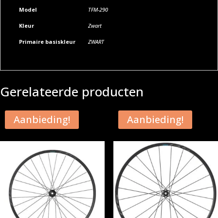
Model
TFM-290
Kleur
Zwart
Primaire basiskleur
ZWART
Gerelateerde producten
Aanbieding!
Aanbieding!