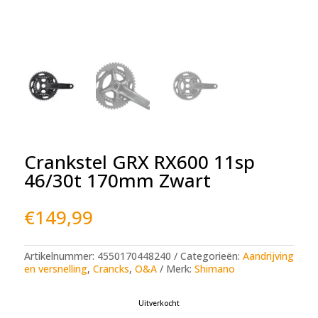
Crankstel GRX RX600 11sp
46/30t 170mm Zwart
€
149,99
Artikelnummer:
4550170448240
Categorieën:
Aandrijving
en versnelling
,
Crancks
,
O&A
Merk:
Shimano
Uitverkocht