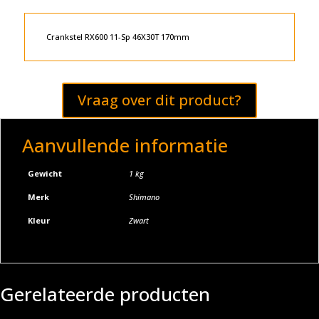
Crankstel RX600 11-Sp 46X30T 170mm
Vraag over dit product?
Aanvullende informatie
Gewicht
1 kg
Merk
Shimano
Kleur
Zwart
Gerelateerde producten