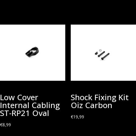
Low Cover
Shock Fixing Kit
Internal Cabling
Oiz Carbon
ST-RP21 Oval
€
19,99
€
8,99