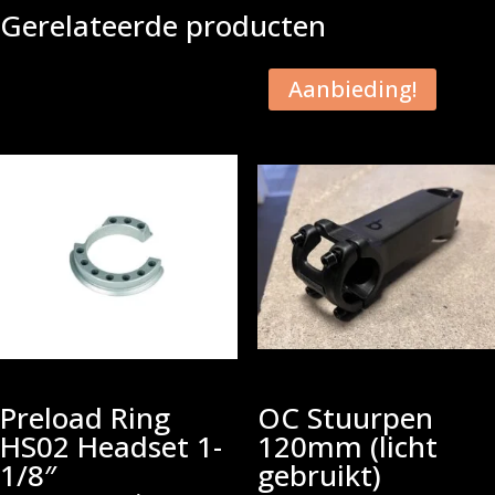
Gerelateerde producten
Aanbieding!
Preload Ring
OC Stuurpen
HS02 Headset 1-
120mm (licht
1/8″
gebruikt)