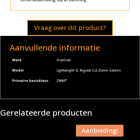
Vraag over dit product?
Aanvullende informatie
Merk
GripGrab
Model
Lightweight SL Regular Cut Zomer Sokken
Primaire basiskleur
ZWART
Gerelateerde producten
Aanbieding!