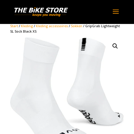
Start
/
Kleding
/
Kleding accessoires
/
Sokken
/ GripGrab Lightweight
SL Sock Black XS