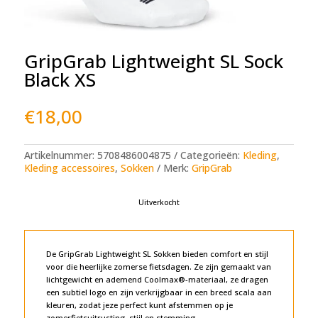
GripGrab Lightweight SL Sock
Black XS
€
18,00
Artikelnummer:
5708486004875
Categorieën:
Kleding
,
Kleding accessoires
,
Sokken
Merk:
GripGrab
Uitverkocht
De GripGrab Lightweight SL Sokken bieden comfort en stijl
voor die heerlijke zomerse fietsdagen. Ze zijn gemaakt van
lichtgewicht en ademend Coolmax®-materiaal, ze dragen
een subtiel logo en zijn verkrijgbaar in een breed scala aan
kleuren, zodat jeze perfect kunt afstemmen op je
zomerfietsuitrusting, stijl en stemming.