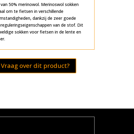
 van 50% merinowol. Merinoswol sokken
eaal om te fietsen in verschillende
mstandigheden, dankzij de zeer goede
eguleringseigenschappen van de stof. Dit
weldige sokken voor fietsen in de lente en
er.
Vraag over dit product?