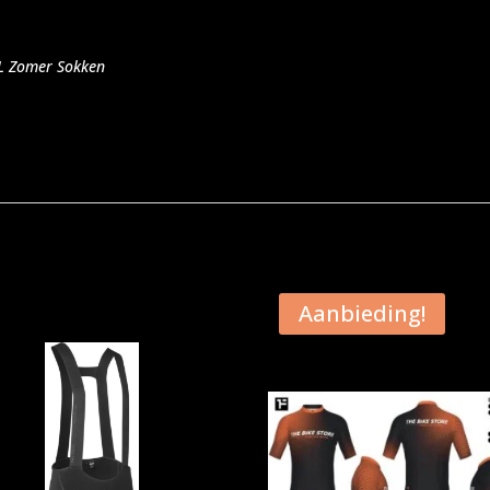
SL Zomer Sokken
Aanbieding!