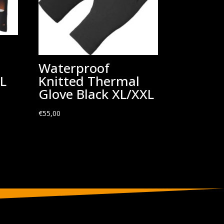
Waterproof
L
Knitted Thermal
Glove Black XL/XXL
€
55,00