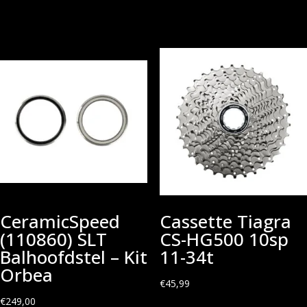
CeramicSpeed
Cassette Tiagra
(110860) SLT
CS-HG500 10sp
Balhoofdstel – Kit
11-34t
Orbea
€
45,99
€
249,00