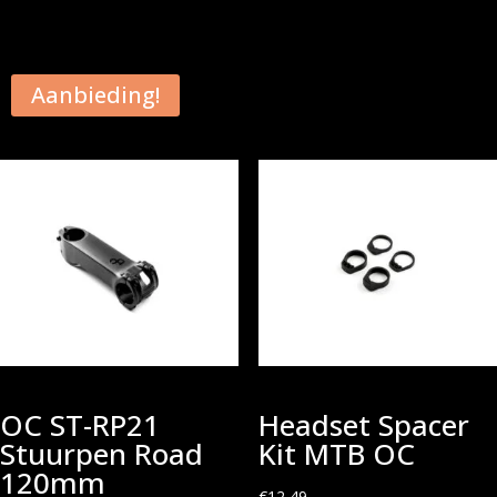
Aanbieding!
OC ST-RP21
Headset Spacer
Stuurpen Road
Kit MTB OC
120mm
€
12,49