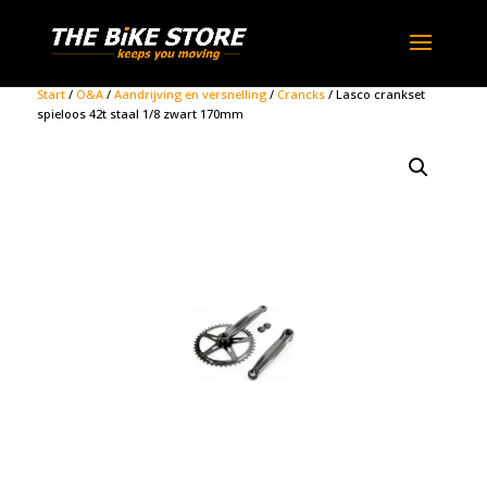
Start
/
O&A
/
Aandrijving en versnelling
/
Crancks
/ Lasco crankset
spieloos 42t staal 1/8 zwart 170mm