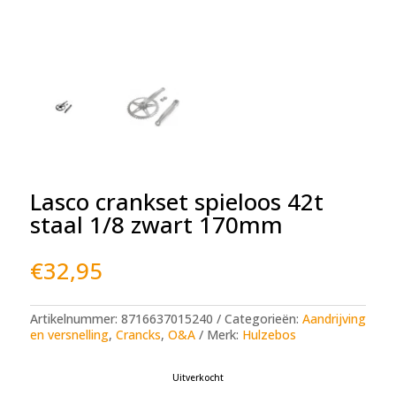
Lasco crankset spieloos 42t
staal 1/8 zwart 170mm
€
32,95
Artikelnummer:
8716637015240
Categorieën:
Aandrijving
en versnelling
,
Crancks
,
O&A
Merk:
Hulzebos
Uitverkocht