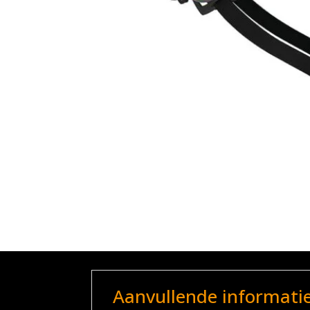
Aanvullende informati