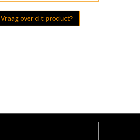
Vraag over dit product?