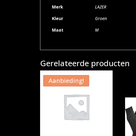
Merk
LAZER
Kleur
Groen
Maat
M
Gerelateerde producten
Aanbieding!