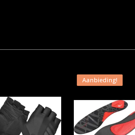
Aanbieding!