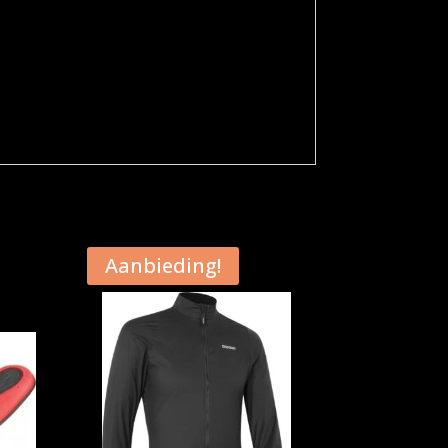
Aanbieding!