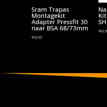
Sram Trapas
Na
Montagekit
Ki
Adapter Pressfit 30
SH
naar BSA 68/73mm
€
62,
€
42,00