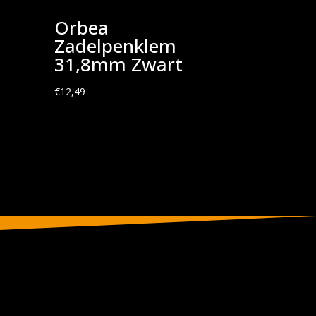
Orbea
Zadelpenklem
31,8mm Zwart
€
12,49