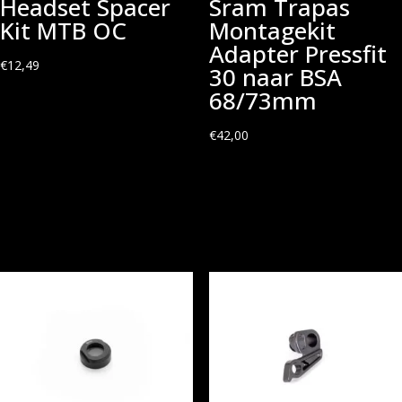
Headset Spacer
Sram Trapas
Kit MTB OC
Montagekit
Adapter Pressfit
€
12,49
30 naar BSA
68/73mm
€
42,00