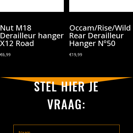
Nut M18
Occam/Rise/Wild
Derailleur hanger
Rear Derailleur
X12 Road
Hanger Nº50
€
6,99
€
19,99
STEL HIER JE
VRAAG: