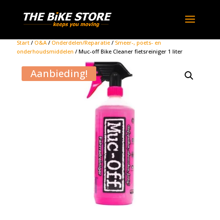
Start
/
O&A
/
Onderdelen/Reparatie
/
Smeer-, poets- en
onderhoudsmiddelen
/ Muc-off Bike Cleaner fietsreiniger 1 liter
Aanbieding!