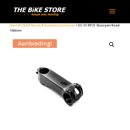
Start
/
O&A
/
Sturen
/
Stuurpen/voorbouw
/ OC ST-RP21 Stuurpen Road
100mm
Aanbieding!