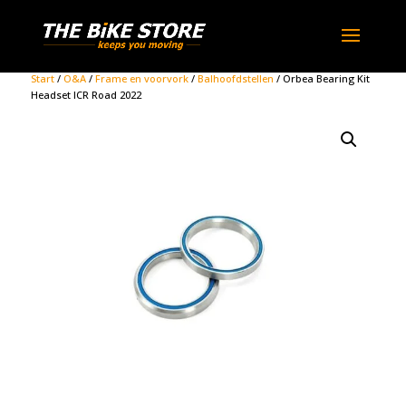
Start
/
O&A
/
Frame en voorvork
/
Balhoofdstellen
/ Orbea Bearing Kit
Headset ICR Road 2022