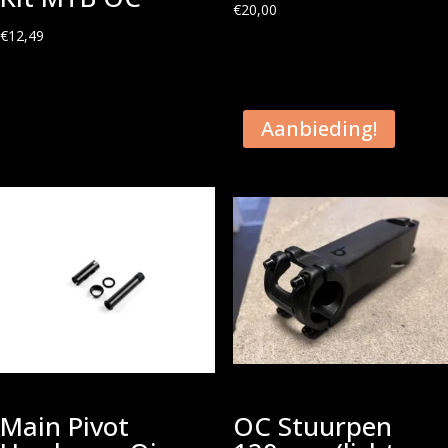
€
20,00
€
12,49
Aanbieding!
Main Pivot
OC Stuurpen