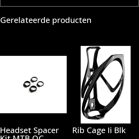
Gerelateerde producten
Headset Spacer
Rib Cage Ii Blk
Kit MTB OC