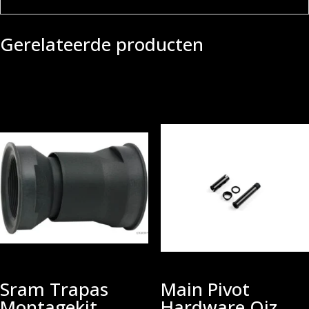
Gerelateerde producten
Sram Trapas
Main Pivot
Montagekit
Hardware Oiz