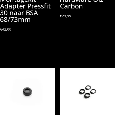
Adapter Pressfit
Carbon
30 naar BSA
€
29,99
68/73mm
€
42,00