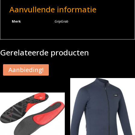
Aanvullende informatie
Merk
GripGrab
Gerelateerde producten
Aanbieding!