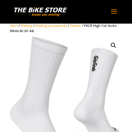
Start
/
Kleding
/
Kleding accessoires
/
Sokken
/ PACR High Cut Socks
White M (41-44)