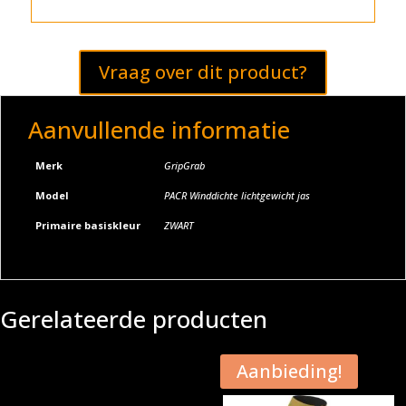
Vraag over dit product?
Aanvullende informatie
Merk
GripGrab
Model
PACR Winddichte lichtgewicht jas
Primaire basiskleur
ZWART
Gerelateerde producten
Aanbieding!