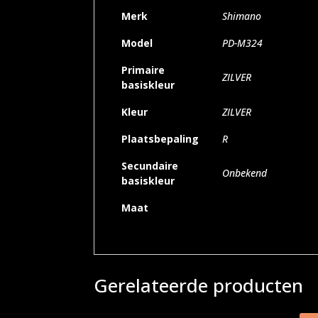
Merk
Shimano
Model
PD-M324
Primaire
ZILVER
basiskleur
Kleur
ZILVER
Plaatsbepaling
R
Secundaire
Onbekend
basiskleur
Maat
Gerelateerde producten