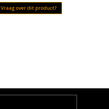
Vraag over dit product?