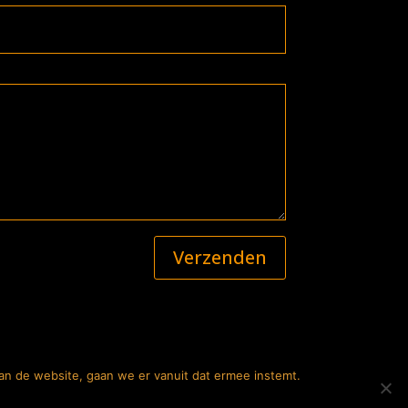
Verzenden
an de website, gaan we er vanuit dat ermee instemt.
f Mediabureau
zigingen.