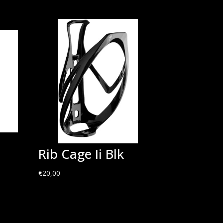
Rib Cage Ii Blk
€
20,00