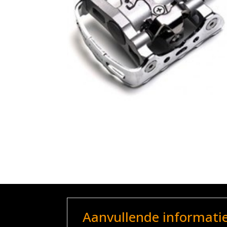
Aanvullende informati