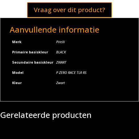
Vraag over dit product?
Aanvullende informatie
Merk
Pirelli
Primaire basiskleur
BLACK
Secundaire basiskleur
ZWART
Model
P ZERO RACE TLR RS
Kleur
Zwart
Gerelateerde producten