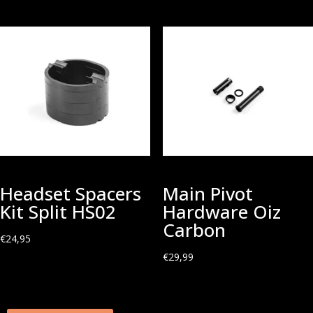
Headset Spacers
Main Pivot
Kit Split HS02
Hardware Oiz
Carbon
€
24,95
€
29,99