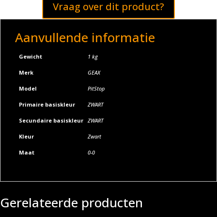
Vraag over dit product?
Aanvullende informatie
Gewicht
1 kg
Merk
GEAX
Model
PitStop
Primaire basiskleur
ZWART
Secundaire basiskleur
ZWART
Kleur
Zwart
Maat
0-0
Gerelateerde producten