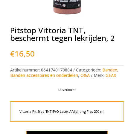
Pitstop Vittoria TNT,
beschermt tegen lekrijden, 2
€
16,50
Artikelnummer:
0641740178804
Categorieën:
Banden
,
Banden accessoires en onderdelen
,
O&A
Merk:
GEAX
Uitverkocht
Vittoria Pit Stop TNT EVO Latex Afdichting Fles 200 ml