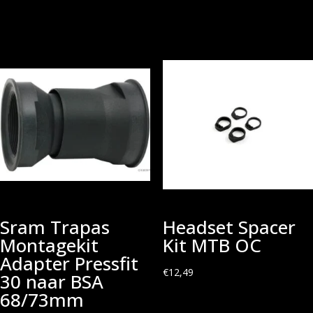
Sram Trapas
Headset Spacer
Montagekit
Kit MTB OC
Adapter Pressfit
€
12,49
30 naar BSA
68/73mm