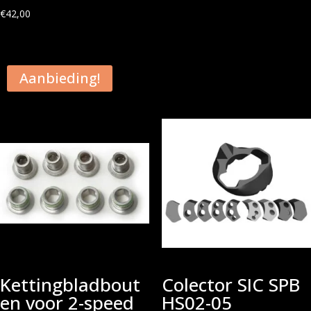
€
42,00
Aanbieding!
Kettingbladbout
Colector SIC SPB
en voor 2-speed
HS02-05