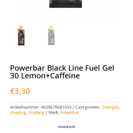
Powerbar Black Line Fuel Gel
30 Lemon+Caffeine
€
3,30
Artikelnummer:
4029679681033
Categorieën:
Overigen
,
Voeding
,
Voeding
Merk:
Powerbar
Uitverkocht