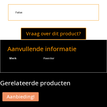
False
Vraag over dit product?
Aanvullende informatie
Merk
Powerbar
Gerelateerde producten
Aanbieding!