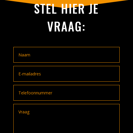
STEL HIER JE
VRAAG: