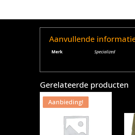
Aanvullende informati
Merk
Specialized
Gerelateerde producten
Aanbieding!