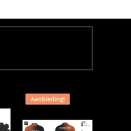
Aanbieding!