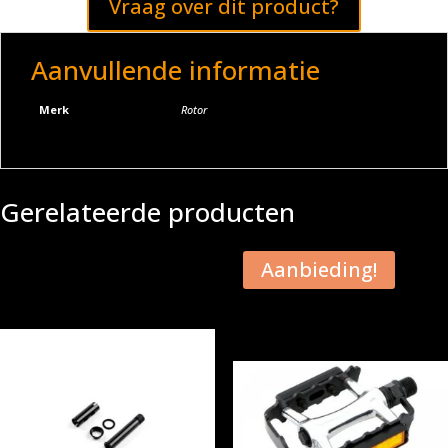
Vraag over dit product?
Aanvullende informatie
Merk
Rotor
Gerelateerde producten
Aanbieding!