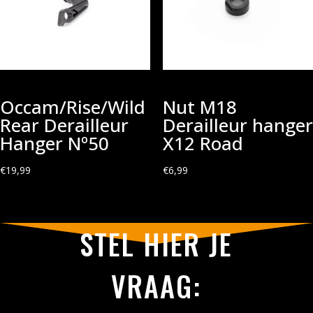
Occam/Rise/Wild
Nut M18
Rear Derailleur
Derailleur hanger
Hanger Nº50
X12 Road
€
19,99
€
6,99
STEL HIER JE
VRAAG: