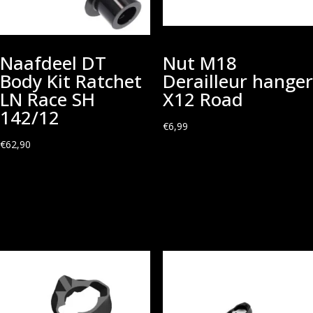
Naafdeel DT
Nut M18
Body Kit Ratchet
Derailleur hanger
LN Race SH
X12 Road
142/12
€
6,99
€
62,90