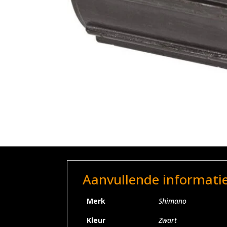
Aanvullende informati
Merk
Shimano
Kleur
Zwart