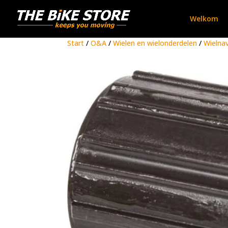
Welkom
Start
/
O&A
/
Wielen en wielonderdelen
/
Wielna