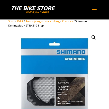
Start
/
O&A
/
Aandrijving en versnelling
/
Crancks
/ Shimano
Kettingblad 42T RX810 11sp