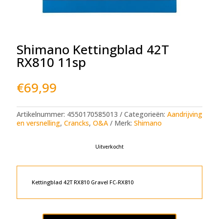
Shimano Kettingblad 42T
RX810 11sp
€
69,99
Artikelnummer:
4550170585013
Categorieën:
Aandrijving
en versnelling
,
Crancks
,
O&A
Merk:
Shimano
Uitverkocht
Kettingblad 42T RX810 Gravel FC-RX810