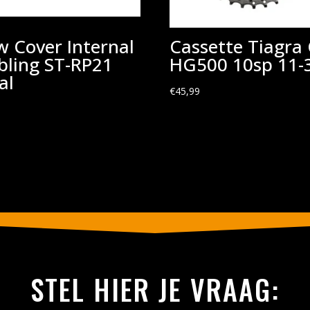
w Cover Internal
Cassette Tiagra 
bling ST-RP21
HG500 10sp 11-
al
€
45,99
9
STEL HIER JE VRAAG: