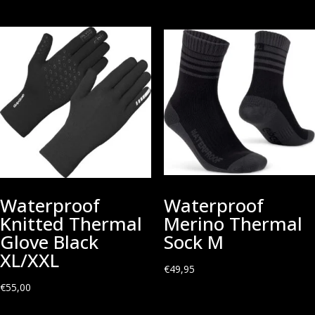
Waterproof
Waterproof
Knitted Thermal
Merino Thermal
Glove Black
Sock M
XL/XXL
€
49,95
€
55,00