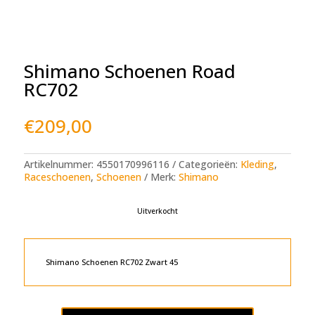
Shimano Schoenen Road
RC702
€
209,00
Artikelnummer:
4550170996116
Categorieën:
Kleding
,
Raceschoenen
,
Schoenen
Merk:
Shimano
Uitverkocht
Shimano Schoenen RC702 Zwart 45