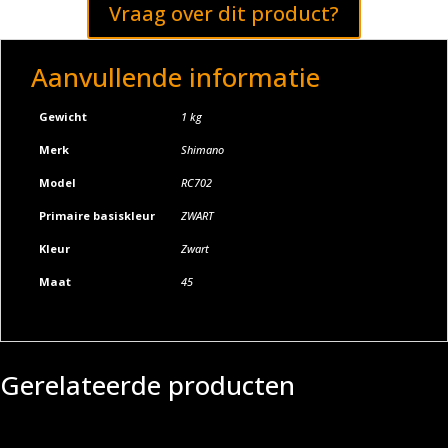
Vraag over dit product?
Aanvullende informatie
Gewicht
1 kg
Merk
Shimano
Model
RC702
Primaire basiskleur
ZWART
Kleur
Zwart
Maat
45
Gerelateerde producten