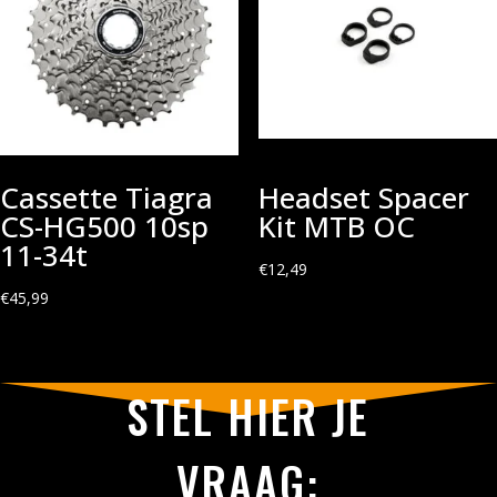
Cassette Tiagra
Headset Spacer
CS-HG500 10sp
Kit MTB OC
11-34t
€
12,49
€
45,99
STEL HIER JE
VRAAG: