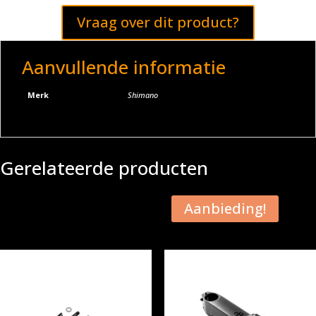
Vraag over dit product?
Aanvullende informatie
Merk
Shimano
Gerelateerde producten
Aanbieding!