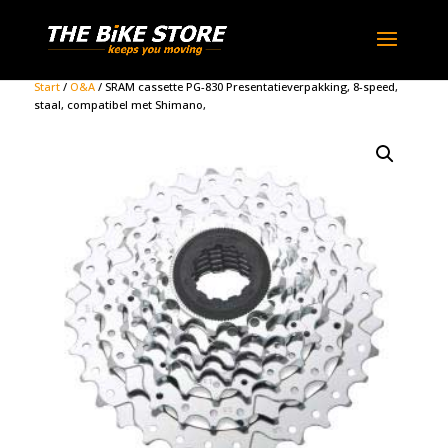
Start
/
O&A
/ SRAM cassette PG-830 Presentatieverpakking, 8-speed,
staal, compatibel met Shimano,