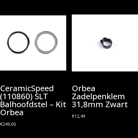
CeramicSpeed
Orbea
(110860) SLT
Zadelpenklem
Balhoofdstel – Kit
31,8mm Zwart
Orbea
€
12,49
€
249,00