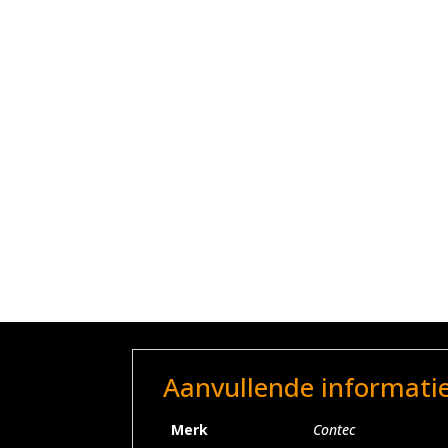
Aanvullende informati
Merk
Contec