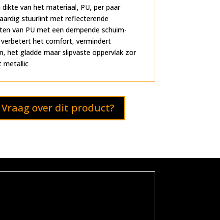
dikte van het materiaal, PU, per paar
rdig stuurlint met reflecterende
ten van PU met een dempende schuim-
 verbetert het comfort, vermindert
gen, het gladde maar slipvaste oppervlak zor
t metallic
Vraag over dit product?