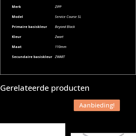
Merk
ZIPP
Model
Service Course SL
Primaire basiskleur
Beyond Black
Kleur
Zwart
Maat
110mm
Secundaire basiskleur
ZWART
Gerelateerde producten
Aanbieding!