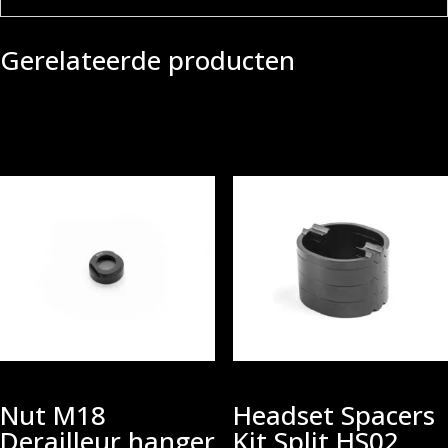
Gerelateerde producten
Nut M18
Headset Spacers
Derailleur hanger
Kit Split HS02