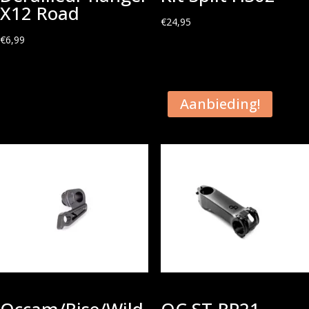
X12 Road
€
24,95
€
6,99
Aanbieding!