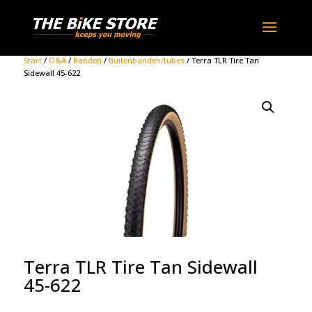
Start
/
O&A
/
Banden
/
Buitenbanden/tubes
/ Terra TLR Tire Tan
Sidewall 45-622
Terra TLR Tire Tan Sidewall
45-622