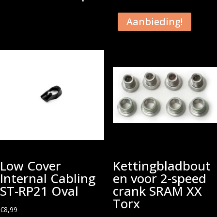
Aanbieding!
Low Cover
Kettingbladbout
Internal Cabling
en voor 2-speed
ST-RP21 Oval
crank SRAM XX
Torx
€
8,99