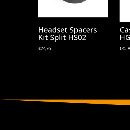
Headset Spacers
Ca
Kit Split HS02
HG
€
24,95
€
45,