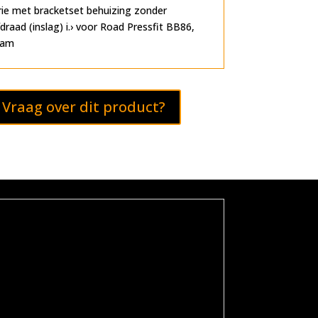
ie met bracketset behuizing zonder
draad (inslag) i.› voor Road Pressfit BB86,
eam
Vraag over dit product?