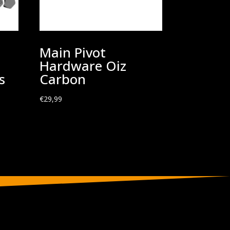
Main Pivot
Hardware Oiz
s
Carbon
€
29,99