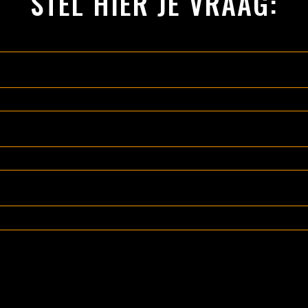
STEL HIER JE VRAAG: